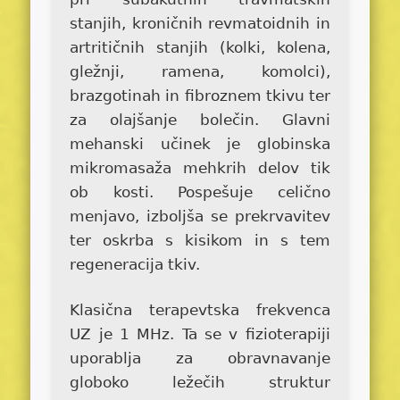
stanjih, kroničnih revmatoidnih in
artritičnih stanjih (kolki, kolena,
gležnji, ramena, komolci),
brazgotinah in fibroznem tkivu ter
za olajšanje bolečin. Glavni
mehanski učinek je globinska
mikromasaža mehkrih delov tik
ob kosti. Pospešuje celično
menjavo, izboljša se prekrvavitev
ter oskrba s kisikom in s tem
regeneracija tkiv.
Klasična terapevtska frekvenca
UZ je 1 MHz. Ta se v fizioterapiji
uporablja za obravnavanje
globoko ležečih struktur