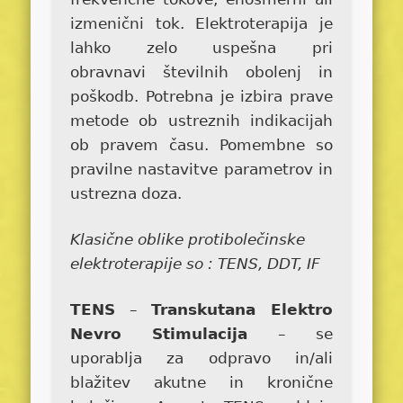
izmenični tok. Elektroterapija je
lahko zelo uspešna pri
obravnavi številnih obolenj in
poškodb. Potrebna je izbira prave
metode ob ustreznih indikacijah
ob pravem času. Pomembne so
pravilne nastavitve parametrov in
ustrezna doza.
Klasične oblike protibolečinske
elektroterapije so : TENS, DDT, IF
TENS
–
Transkutana Elektro
Nevro Stimulacija
– se
uporablja za odpravo in/ali
blažitev akutne in kronične