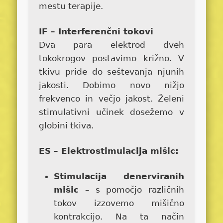
mestu terapije.
IF – Interferenčni tokovi
Dva para elektrod dveh
tokokrogov postavimo križno. V
tkivu pride do seštevanja njunih
jakosti. Dobimo novo nižjo
frekvenco in večjo jakost. Želeni
stimulativni učinek dosežemo v
globini tkiva.
ES – Elektrostimulacija mišic:
Stimulacija denerviranih
mišic
– s pomočjo različnih
tokov izzovemo mišično
kontrakcijo. Na ta način